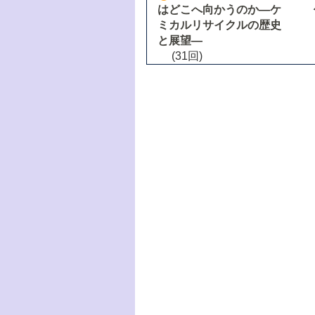
はどこへ向かうのか―ケ
ミカルリサイクルの歴史
と展望―
(31回)