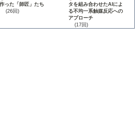
作った「師匠」たち
タを組み合わせたAIによ
(26回)
る不均一系触媒反応への
アプローチ
(17回)