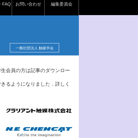
FAQ
お問い合わせ
編集委員会
一般社団法人 触媒学会
学生会員の方は記事のダウンロー
できるようになりました．詳しく