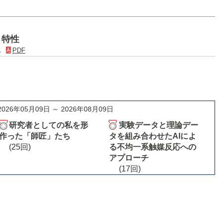
と特性
)．
PDF
2026年05月09日 ～ 2026年08月09日
研究者としての私を形
実験データと理論デー
作った「師匠」たち
タを組み合わせたAIによ
(25回)
る不均一系触媒反応への
アプローチ
(17回)