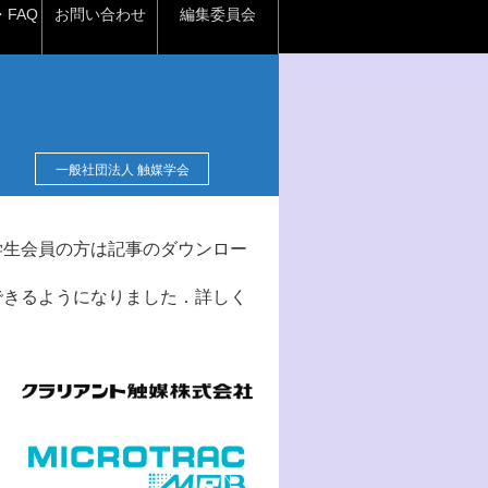
FAQ
お問い合わせ
編集委員会
一般社団法人 触媒学会
学生会員の方は記事のダウンロー
できるようになりました．詳しく