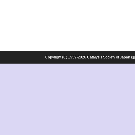
Copyright (C) 1959-2026 Catalysis Society o