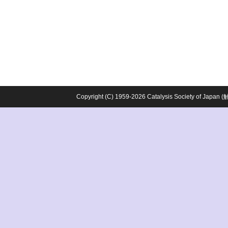
Copyright (C) 1959-2026 Catalysis Society o