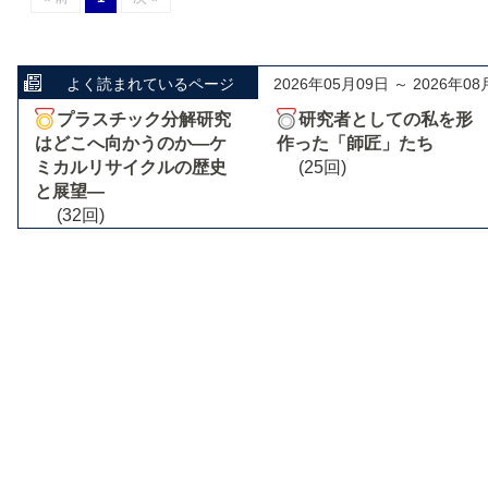
よく読まれているページ
2026年05月09日 ～ 2026年08
プラスチック分解研究
研究者としての私を形
はどこへ向かうのか―ケ
作った「師匠」たち
ミカルリサイクルの歴史
(25回)
と展望―
(32回)