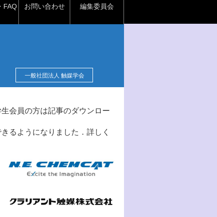
FAQ
お問い合わせ
編集委員会
一般社団法人 触媒学会
学生会員の方は記事のダウンロー
できるようになりました．詳しく