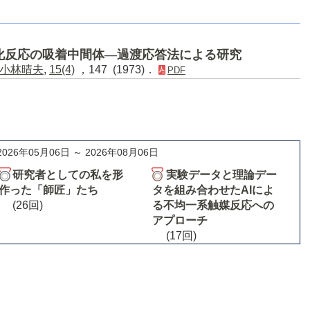
化反応の吸着中間体―過渡応答法による研究
小林晴夫
,
15(4)
，147 (1973)．
PDF
2026年05月06日 ～ 2026年08月06日
研究者としての私を形
実験データと理論デー
作った「師匠」たち
タを組み合わせたAIによ
(26回)
る不均一系触媒反応への
アプローチ
(17回)