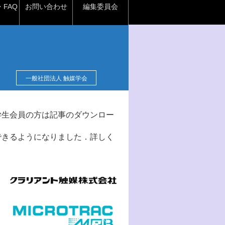
FAQ
お問い合わせ
編集委員会
一般社団法人 触媒学会
学生会員の方は記事のダウンロー
できるようになりました．詳しく