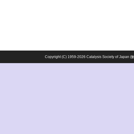
Copyright (C) 1959-2026 Catalysis Society o