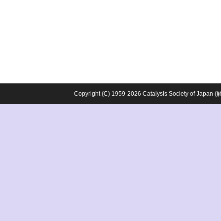
Copyright (C) 1959-2026 Catalysis Society o