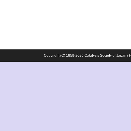
Copyright (C) 1959-2026 Catalysis Society o