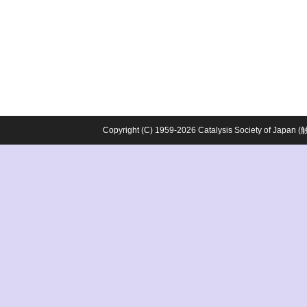
Copyright (C) 1959-2026 Catalysis Society o