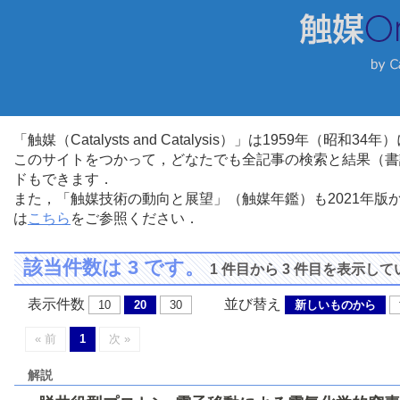
「触媒（Catalysts and Catalysis）」は1959年（昭
このサイトをつかって，どなたでも全記事の検索と結果（書
ドもできます．
また，「触媒技術の動向と展望」（触媒年鑑）も2021年
は
こちら
をご参照ください．
該当件数は 3 です。
1 件目から 3 件目を表示し
表示件数
並び替え
10
20
30
新しいものから
« 前
1
次 »
解説