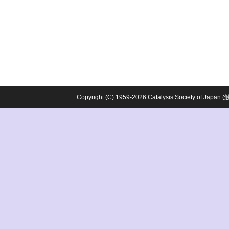
Copyright (C) 1959-2026 Catalysis Society o