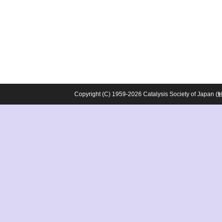
Copyright (C) 1959-2026 Catalysis Society o