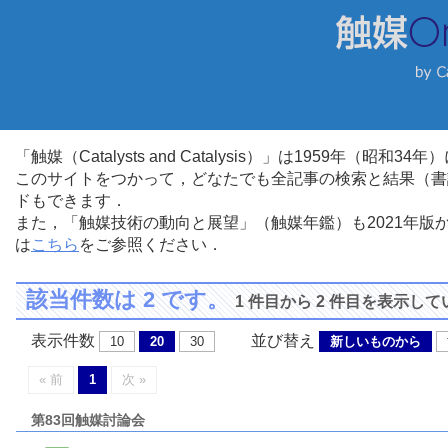
「触媒（Catalysts and Catalysis）」は1959年（昭
このサイトをつかって，どなたでも全記事の検索と結果（書
ドもできます．
また，「触媒技術の動向と展望」（触媒年鑑）も2021年
は
こちら
をご参照ください．
該当件数は 2 です。
1 件目から 2 件目を表示し
表示件数
並び替え
10
20
30
新しいものから
« 前
1
次 »
第83回触媒討論会