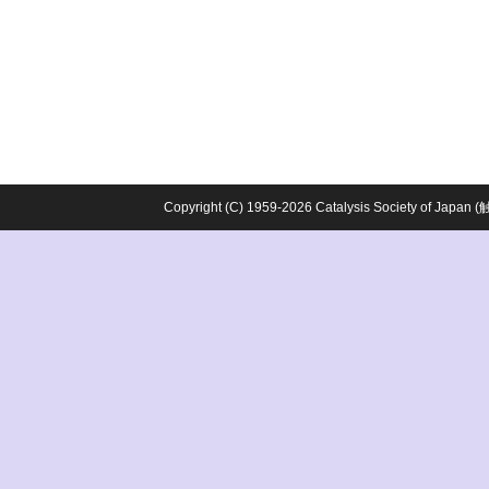
Copyright (C) 1959-2026 Catalysis Society o