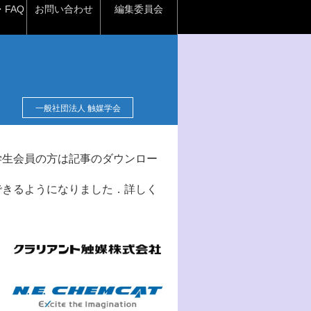
FAQ
お問い合わせ
編集委員会
一般社団法人 触媒学会
学生会員の方は記事のダウンロー
できるようになりました．詳しく