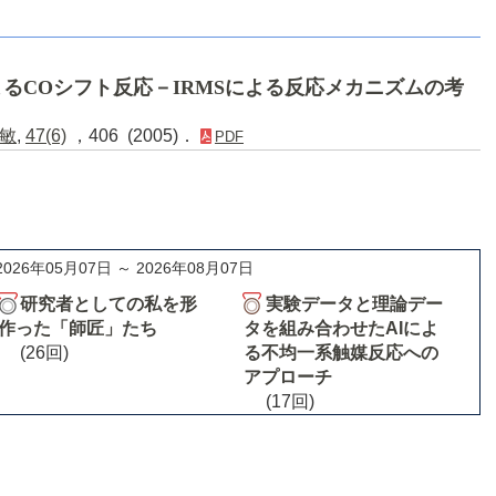
るCOシフト反応－IRMSによる反応メカニズムの考
敏
,
47(6)
，406 (2005)．
PDF
2026年05月07日 ～ 2026年08月07日
研究者としての私を形
実験データと理論デー
作った「師匠」たち
タを組み合わせたAIによ
(26回)
る不均一系触媒反応への
アプローチ
(17回)