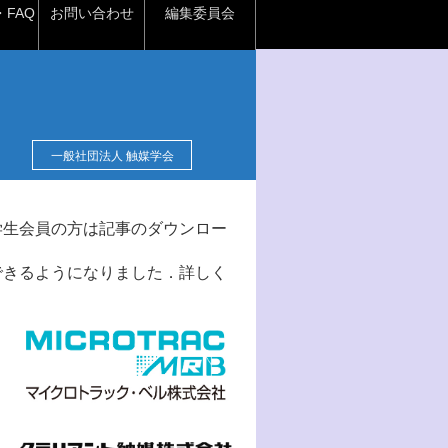
FAQ
お問い合わせ
編集委員会
一般社団法人 触媒学会
学生会員の方は記事のダウンロー
できるようになりました．詳しく