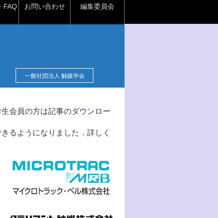
FAQ
お問い合わせ
編集委員会
一般社団法人 触媒学会
学生会員の方は記事のダウンロー
できるようになりました．詳しく