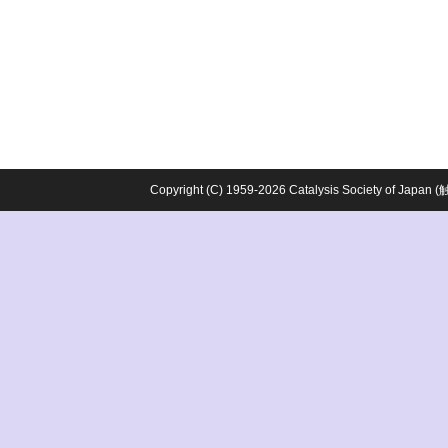
Copyright (C) 1959-2026 Catalysis Society o