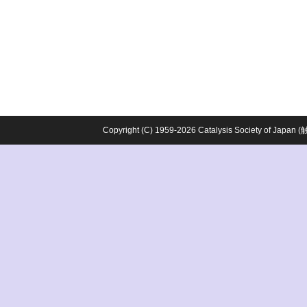
Copyright (C) 1959-2026 Catalysis Society o