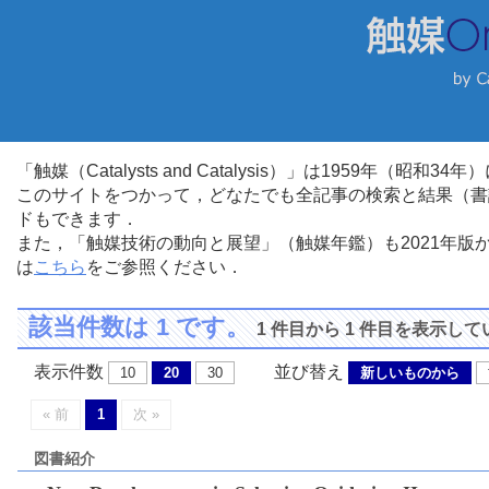
「触媒（Catalysts and Catalysis）」は1959年（昭
このサイトをつかって，どなたでも全記事の検索と結果（書
ドもできます．
また，「触媒技術の動向と展望」（触媒年鑑）も2021年
は
こちら
をご参照ください．
該当件数は 1 です。
1 件目から 1 件目を表示し
表示件数
並び替え
10
20
30
新しいものから
« 前
1
次 »
図書紹介