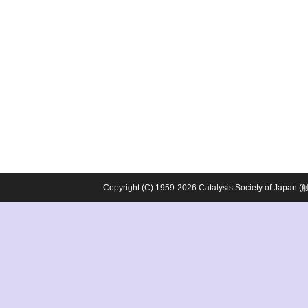
Copyright (C) 1959-2026 Catalysis Society o