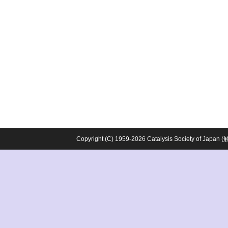
Copyright (C) 1959-2026 Catalysis Society o