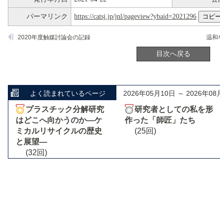
パーマリンク
https://catsj.jp/jnl/pageview?ybaid=2021296
2020年度触媒討論会の記録
目次へ戻る
よく読まれているページ
2026年05月10日 ～ 2026年08
プラスチック分解研究
研究者としての私を形
はどこへ向かうのか―ケ
作った「師匠」たち
ミカルリサイクルの歴史
(25回)
と展望―
(32回)