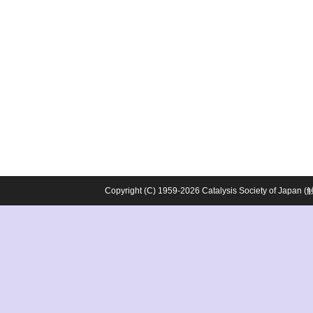
Copyright (C) 1959-2026 Catalysis Society o