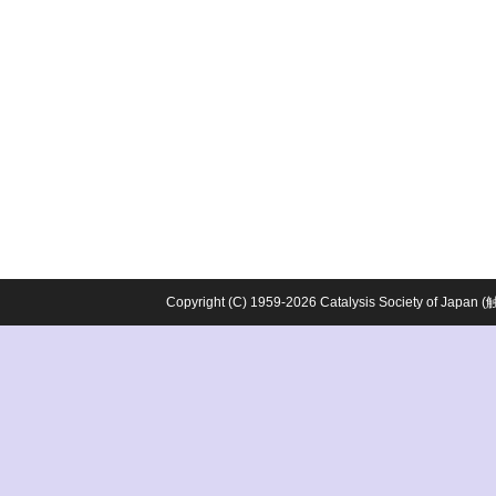
Copyright (C) 1959-2026 Catalysis Society o