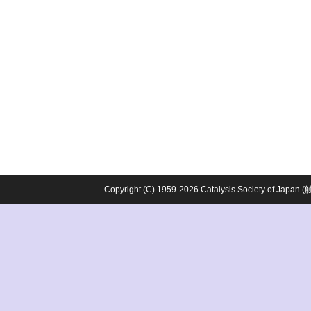
Copyright (C) 1959-2026 Catalysis Society o