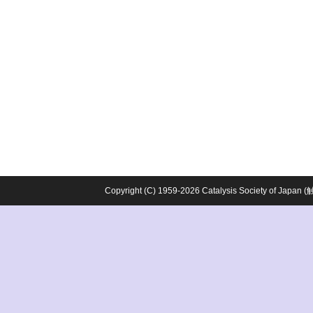
Copyright (C) 1959-2026 Catalysis Society o