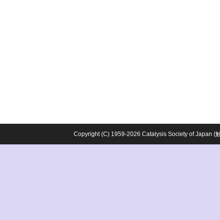
Copyright (C) 1959-2026 Catalysis Society o