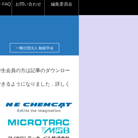
FAQ
お問い合わせ
編集委員会
一般社団法人 触媒学会
学生会員の方は記事のダウンロー
できるようになりました．詳しく