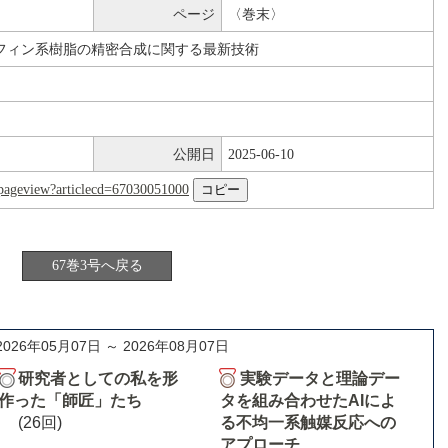
ページ
〈巻末〉
フィン系樹脂の精密合成に関する最新技術
公開日
2025-06-10
nl/pageview?articlecd=67030051000
67巻3号へ戻る
2026年05月07日 ～ 2026年08月07日
研究者としての私を形
実験データと理論デー
作った「師匠」たち
タを組み合わせたAIによ
(26回)
る不均一系触媒反応への
アプローチ