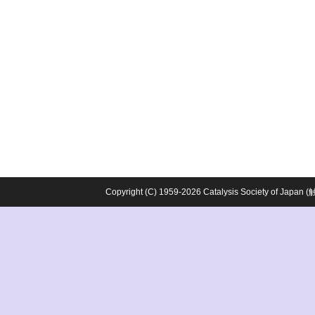
Copyright (C) 1959-2026 Catalysis Society o