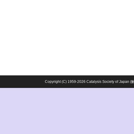
Copyright (C) 1959-2026 Catalysis Society o