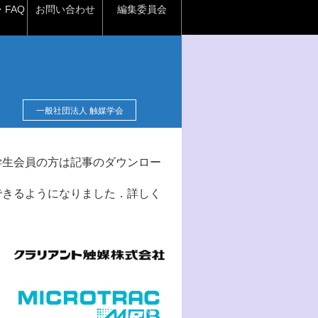
FAQ
お問い合わせ
編集委員会
一般社団法人 触媒学会
学生会員の方は記事のダウンロー
できるようになりました．詳しく