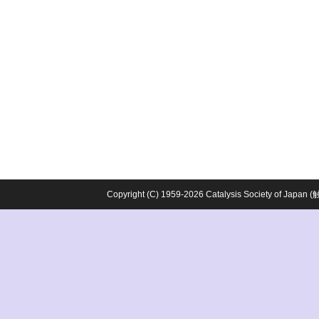
Copyright (C) 1959-2026 Catalysis Society o