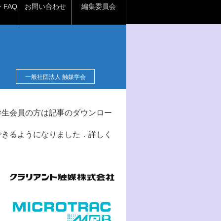
FAQ
お問い合わせ
編集委員会
一般社団法人 触媒学会
学生会員の方は記事のダウンロー
できるようになりました．詳しく