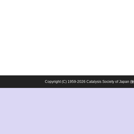
Copyright (C) 1959-2026 Catalysis Society o