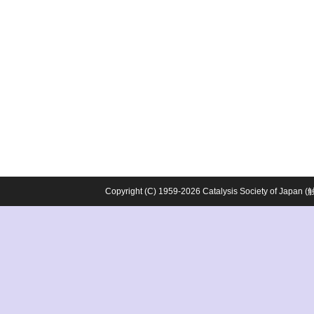
Copyright (C) 1959-2026 Catalysis Society o