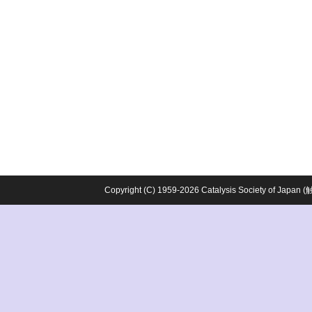
Copyright (C) 1959-2026 Catalysis Society o