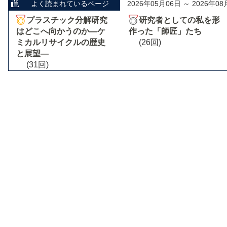
よく読まれているページ
2026年05月06日 ～ 2026年08
プラスチック分解研究
研究者としての私を形
はどこへ向かうのか―ケ
作った「師匠」たち
ミカルリサイクルの歴史
(26回)
と展望―
(31回)