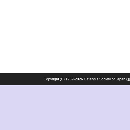
Copyright (C) 1959-2026 Catalysis Society o