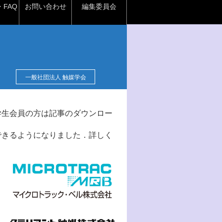
FAQ
お問い合わせ
編集委員会
一般社団法人 触媒学会
学生会員の方は記事のダウンロー
できるようになりました．詳しく