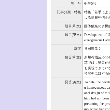
巻・号
64巻5号
記事分類・特集
特集「若手によ
よる情報発信企
題目(和文)
固体触媒の多機
題目(英文)
Development of Un
eterogeneous Catal
著者
谷田部孝文
要旨(和文)
新規有機反応開
稿では，筆者が
も実現できてい
換開発に対する
要旨(英文)
To date, the devel
g homogeneous cata
onal design of mul
hich had not been 
presenting the gre
molecular transfor