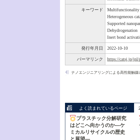
キーワード
Multifunctionality
Heterogeneous cat
Supported nanopar
Dehydrogenation
Inert bond activat
発行年月日
2022-10-10
パーマリンク
https://catsj.jp/j
よく読まれているページ
プラスチック分解研究
はどこへ向かうのか―ケ
ミカルリサイクルの歴史
と展望―