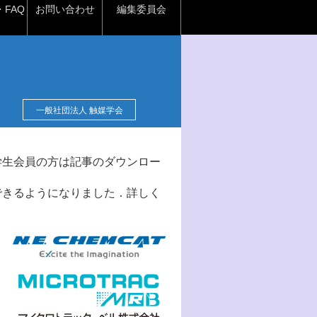
FAQ
お問い合わせ
編集委員会
一般社団法人 触媒学会
学生会員の方は記事のダウンロー
できるようになりました．詳しく