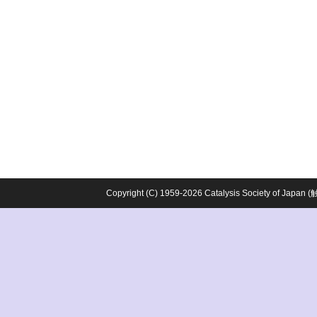
Copyright (C) 1959-2026 Catalysis Society o