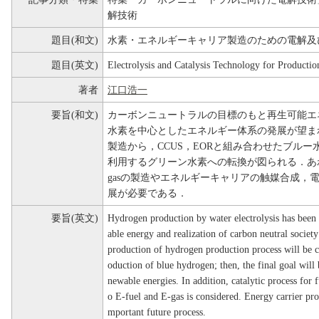
解技術
題目(和文)
水素・エネルギーキャリア製造のための電解及
題目(英文)
Electrolysis and Catalysis Technology for Producti
著者
江口浩一
要旨(和文)
カーボンニュートラルの目標のもと再生可能エ
水素を中心としたエネルギー体系の発展が望ま
製造から，CCUS，EORと組み合わせたブル
利用するグリーン水素への転換が図られる．あわせ
gasの製造やエネルギーキャリアの触媒合成，
展が必要である．
要旨(英文)
Hydrogen production by water electrolysis has been 
able energy and realization of carbon neutral socie
production of hydrogen production process will b
oduction of blue hydrogen; then, the final goal wil
newable energies. In addition, catalytic process for
o E-fuel and E-gas is considered. Energy carrier prod
mportant future process.