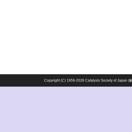
Copyright (C) 1959-2026 Catalysis Society o