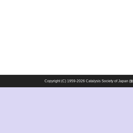
Copyright (C) 1959-2026 Catalysis Society o