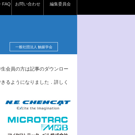
FAQ
お問い合わせ
編集委員会
一般社団法人 触媒学会
学生会員の方は記事のダウンロー
できるようになりました．詳しく