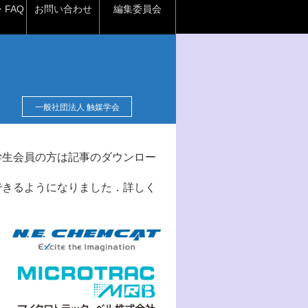
FAQ
お問い合わせ
編集委員会
一般社団法人 触媒学会
学生会員の方は記事のダウンロー
できるようになりました．詳しく