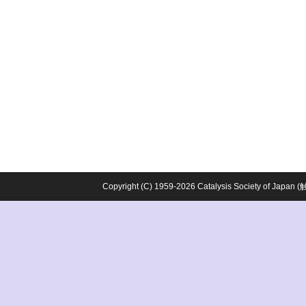
Copyright (C) 1959-2026 Catalysis Society o