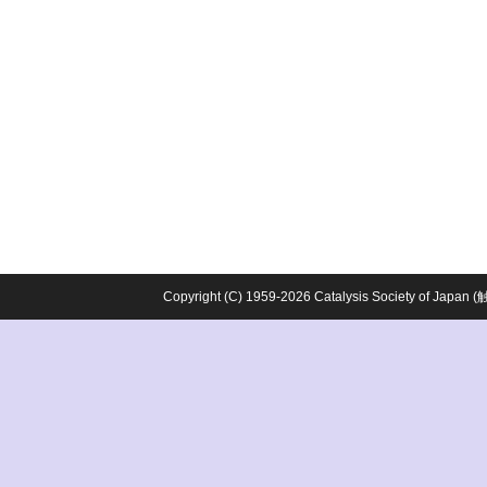
Copyright (C) 1959-2026 Catalysis Society o