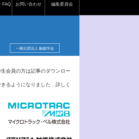
FAQ
お問い合わせ
編集委員会
一般社団法人 触媒学会
学生会員の方は記事のダウンロー
できるようになりました．詳しく