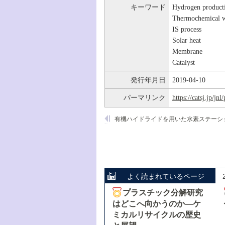
キーワード
Hydrogen product
Thermochemical wa
IS process
Solar heat
Membrane
Catalyst
発行年月日
2019-04-10
パーマリンク
https://catsj.jp/j
よく読まれているページ
プラスチック分解研究
はどこへ向かうのか―ケ
ミカルリサイクルの歴史