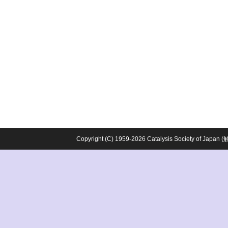
Copyright (C) 1959-2026 Catalysis Society o