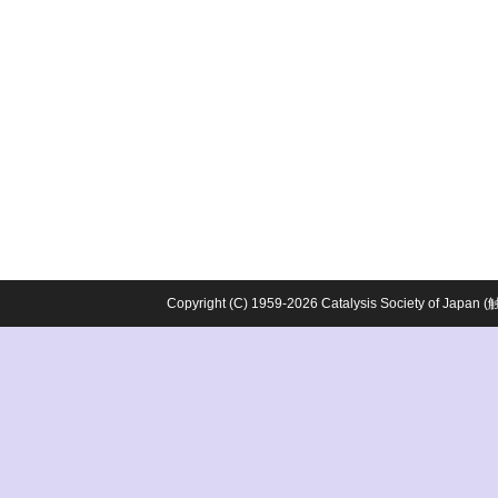
Copyright (C) 1959-2026 Catalysis Society o