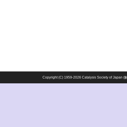
Copyright (C) 1959-2026 Catalysis Society o