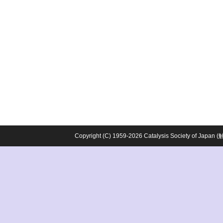
Copyright (C) 1959-2026 Catalysis Society o