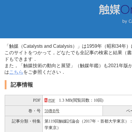
「触媒（Catalysts and Catalysis）」は1959年（昭
このサイトをつかって，どなたでも全記事の検索と結果（書
ドもできます．
また，「触媒技術の動向と展望」（触媒年鑑）も2021年
は
こちら
をご参照ください．
記事情報
PDF
1.3 MB(閲覧回数：10回)
PDF
巻・号
59巻B号
ペ
記事分類・特集
第119回触媒討論会（2017年・首都大学東京）：
学東京）