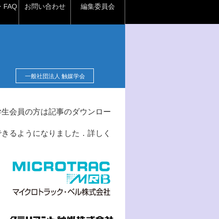
FAQ
お問い合わせ
編集委員会
一般社団法人 触媒学会
学生会員の方は記事のダウンロー
できるようになりました．詳しく